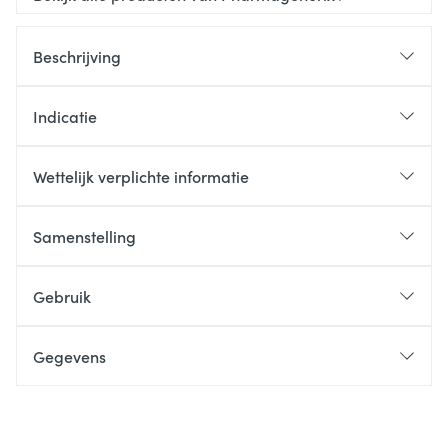
Beschrijving
Indicatie
Wettelijk verplichte informatie
Samenstelling
Gebruik
Gegevens