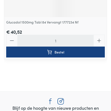
Glucadol 1500mg Tabl 84 Vervangt 1777234 Nf
€ 40,52
Aantal
Bestel
Blijf op de hoogte van nieuwe producten en