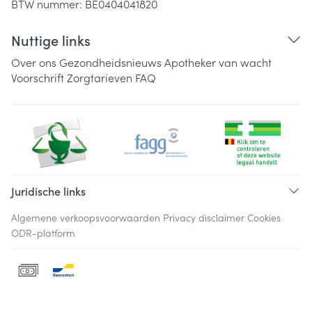
BTW nummer:
BE0404041820
Nuttige links
Over ons
Gezondheidsnieuws
Apotheker van wacht
Voorschrift
Zorgtarieven
FAQ
Juridische links
Algemene verkoopsvoorwaarden
Privacy disclaimer
Cookies
ODR-platform