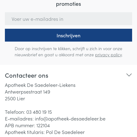
promoties
E-mail adres
Inschrijven
Door op inschrijven te klikken, schrijft u zich in voor onze
nieuwsbrief en gaat u akkoord met onze
privacy policy
.
Contacteer ons
Apotheek De Saedeleer-Liekens
Antwerpsestraat 149
2500
Lier
Telefoon:
03 480 19 15
E-mailadres:
info@
apotheek-desaedeleer.be
APB nummer:
122104
Apotheek titularis:
Pol De Saedeleer