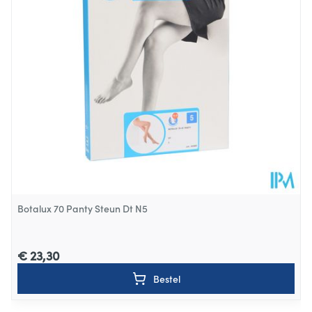
Behoud
Kamertemperatuur (15°C - 25°C)
Botalux 70 Panty Steun Dt N5
€ 23,30
Bestel