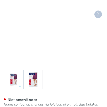
View larger image
View larger image
Jobst Opaque 1 Ad Reg Open Sf
Niet beschikbaar
Neem contact op met ons via telefoon of e-mail, dan bekijken