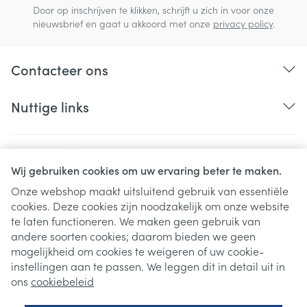
Door op inschrijven te klikken, schrijft u zich in voor onze
nieuwsbrief en gaat u akkoord met onze
privacy policy
.
Contacteer ons
Nuttige links
Wij gebruiken cookies om uw ervaring beter te maken.
Onze webshop maakt uitsluitend gebruik van essentiële
cookies. Deze cookies zijn noodzakelijk om onze website
Juridische links
te laten functioneren. We maken geen gebruik van
andere soorten cookies; daarom bieden we geen
mogelijkheid om cookies te weigeren of uw cookie-
instellingen aan te passen. We leggen dit in detail uit in
ons
cookiebeleid