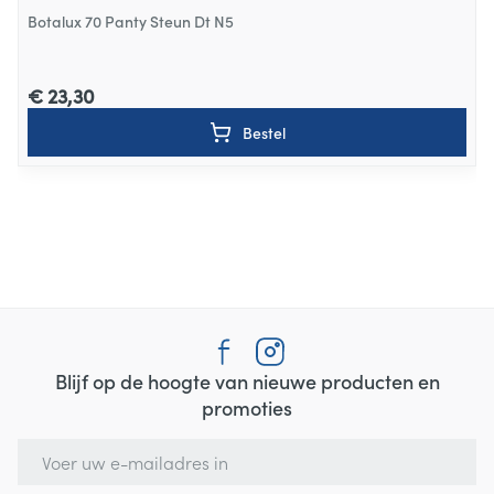
Botalux 70 Panty Steun Dt N5
€ 23,30
Bestel
Blijf op de hoogte van nieuwe producten en
promoties
E-mail adres