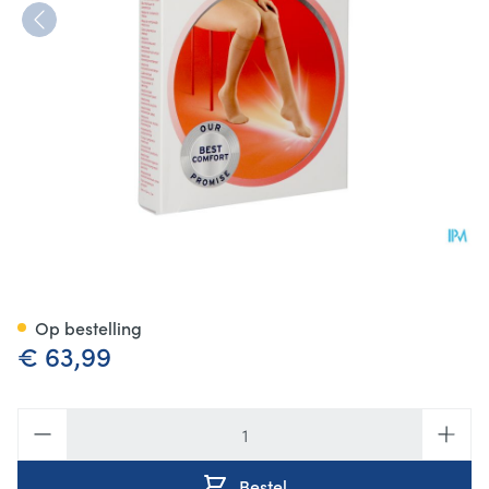
Jobst Ultras 2 Ad Reg Open Sft
Op bestelling
€ 63,99
Aantal
Bestel