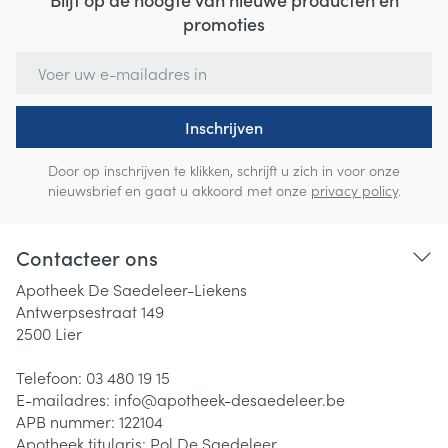
promoties
E-mail adres
Inschrijven
Door op inschrijven te klikken, schrijft u zich in voor onze
nieuwsbrief en gaat u akkoord met onze
privacy policy
.
Contacteer ons
Apotheek De Saedeleer-Liekens
Antwerpsestraat 149
2500
Lier
Telefoon:
03 480 19 15
E-mailadres:
info@
apotheek-desaedeleer.be
APB nummer:
122104
Apotheek titularis:
Pol De Saedeleer