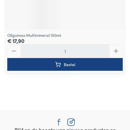
Oligomax Multimineral 150ml
€ 17,90
Aantal
Bestel
Blijf op de hoogte van nieuwe producten en