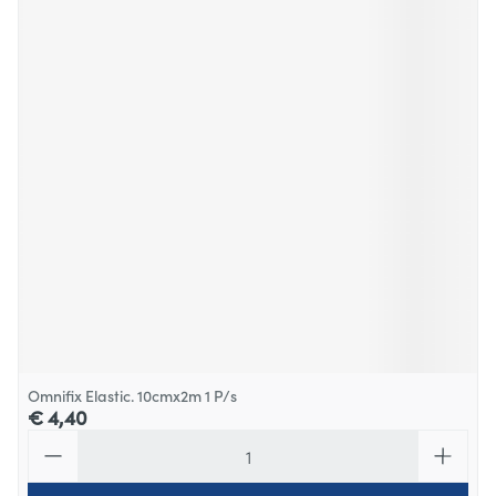
Omnifix Elastic. 10cmx2m 1 P/s
€ 4,40
Aantal