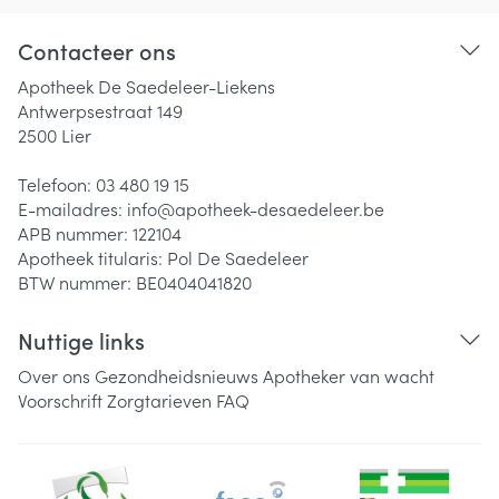
Contacteer ons
Apotheek De Saedeleer-Liekens
Antwerpsestraat 149
2500
Lier
Telefoon:
03 480 19 15
E-mailadres:
info@
apotheek-desaedeleer.be
APB nummer:
122104
Apotheek titularis:
Pol De Saedeleer
BTW nummer:
BE0404041820
Nuttige links
Over ons
Gezondheidsnieuws
Apotheker van wacht
Voorschrift
Zorgtarieven
FAQ