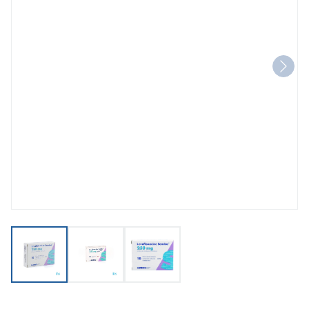
View larger image
View larger image
View larger image
Levofloxacine Sandoz Filmom