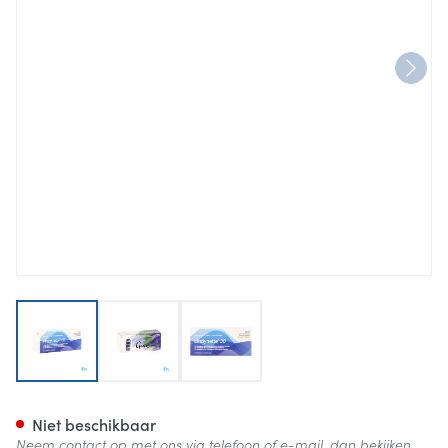
View larger image
View larger image
View larger image
Lindynette 30 Comp 6 X 21
Niet beschikbaar
Neem contact op met ons via telefoon of e-mail, dan bekijken