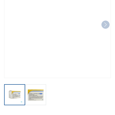
View larger image
View larger image
Macrogol+electrolytes AB 13,