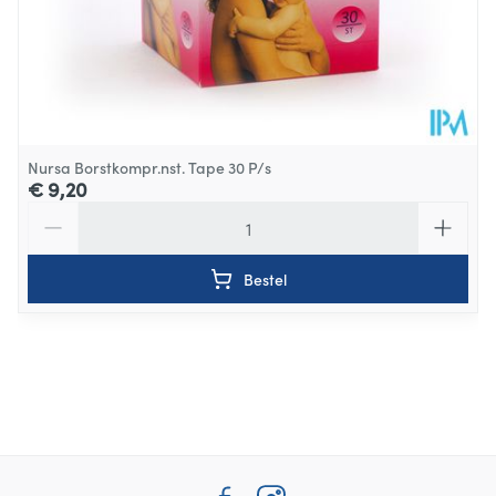
Nursa Borstkompr.nst. Tape 30 P/s
€ 9,20
Aantal
Bestel