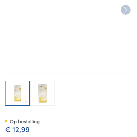
View larger image
View larger image
Medela Personalfit Plus Kap 
Op bestelling
€ 12,99