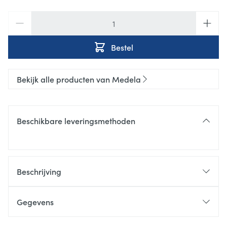
Aantal
Bestel
Bekijk alle producten van Medela
Beschikbare leveringsmethoden
Beschrijving
Gegevens
CNK
4102190