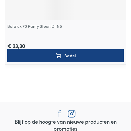
Botalux 70 Panty Steun Dt N5
€ 23,30
Bestel
Blijf op de hoogte van nieuwe producten en
promoties