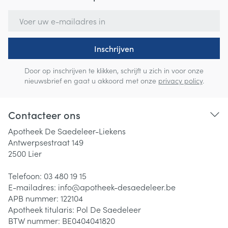
E-mail adres
Inschrijven
Door op inschrijven te klikken, schrijft u zich in voor onze
nieuwsbrief en gaat u akkoord met onze
privacy policy
.
Contacteer ons
Apotheek De Saedeleer-Liekens
Antwerpsestraat 149
2500
Lier
Telefoon:
03 480 19 15
E-mailadres:
info@
apotheek-desaedeleer.be
APB nummer:
122104
Apotheek titularis:
Pol De Saedeleer
BTW nummer:
BE0404041820