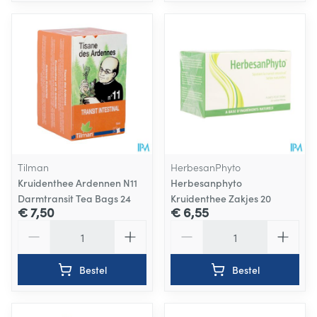
Tilman
HerbesanPhyto
Kruidenthee Ardennen N11
Herbesanphyto
Darmtransit Tea Bags 24
Kruidenthee Zakjes 20
€ 7,50
€ 6,55
Aantal
Aantal
Bestel
Bestel