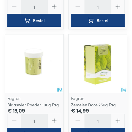
Aantal
Aantal
Bestel
Bestel
Fagron
Fagron
Blaaswier Poeder 100g Fag
Zemelen Doos 250g Fag
€ 13,09
€ 14,99
Aantal
Aantal