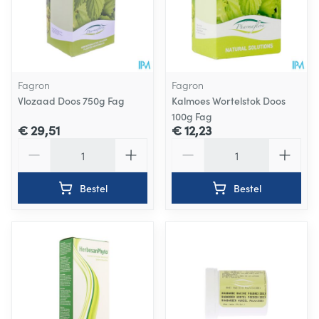
Fagron
Fagron
Vlozaad Doos 750g Fag
Kalmoes Wortelstok Doos
100g Fag
€ 29,51
€ 12,23
Aantal
Aantal
Bestel
Bestel