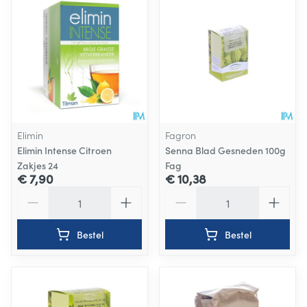
Elimin
Fagron
Elimin Intense Citroen
Senna Blad Gesneden 100g
Zakjes 24
Fag
€ 7,90
€ 10,38
Aantal
Aantal
Bestel
Bestel