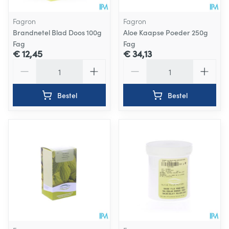
Fagron
Fagron
Brandnetel Blad Doos 100g
Aloe Kaapse Poeder 250g
Fag
Fag
€ 12,45
€ 34,13
Aantal
Aantal
Bestel
Bestel