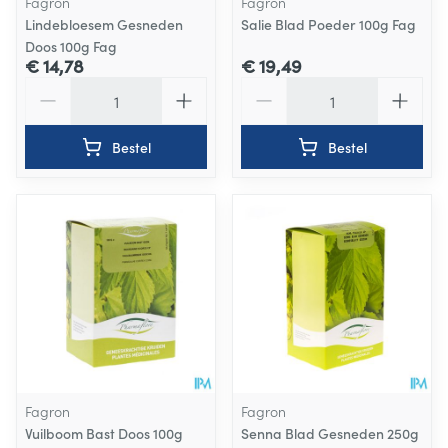
Fagron
Fagron
Lindebloesem Gesneden
Salie Blad Poeder 100g Fag
Doos 100g Fag
€ 14,78
€ 19,49
Aantal
Aantal
Bestel
Bestel
Fagron
Fagron
Vuilboom Bast Doos 100g
Senna Blad Gesneden 250g