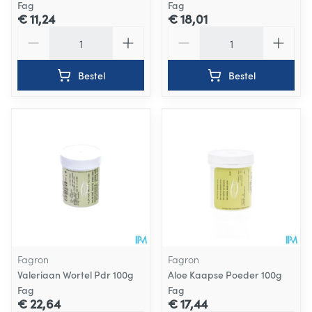
Fag
Fag
€ 11,24
€ 18,01
Aantal
Aantal
Bestel
Bestel
Fagron
Fagron
Valeriaan Wortel Pdr 100g
Aloe Kaapse Poeder 100g
Fag
Fag
€ 22,64
€ 17,44