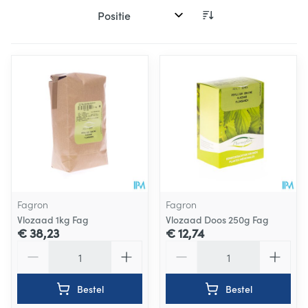
Sorteer op:
Fagron
Fagron
Vlozaad 1kg Fag
Vlozaad Doos 250g Fag
€ 38,23
€ 12,74
Aantal
Aantal
Bestel
Bestel