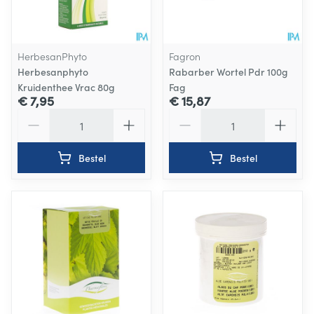
HerbesanPhyto
Fagron
Herbesanphyto
Rabarber Wortel Pdr 100g
Kruidenthee Vrac 80g
Fag
€ 7,95
€ 15,87
Aantal
Aantal
Bestel
Bestel