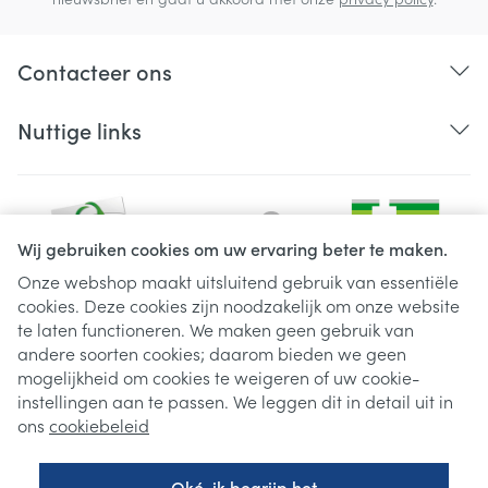
Contacteer ons
Nuttige links
Wij gebruiken cookies om uw ervaring beter te maken.
Onze webshop maakt uitsluitend gebruik van essentiële
cookies. Deze cookies zijn noodzakelijk om onze website
Juridische links
te laten functioneren. We maken geen gebruik van
andere soorten cookies; daarom bieden we geen
mogelijkheid om cookies te weigeren of uw cookie-
instellingen aan te passen. We leggen dit in detail uit in
ons
cookiebeleid
Oké, ik begrijp het