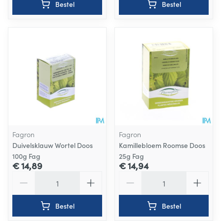
Bestel
Bestel
Fagron
Fagron
Duivelsklauw Wortel Doos
Kamillebloem Roomse Doos
100g Fag
25g Fag
€ 14,89
€ 14,94
Aantal
Aantal
Bestel
Bestel