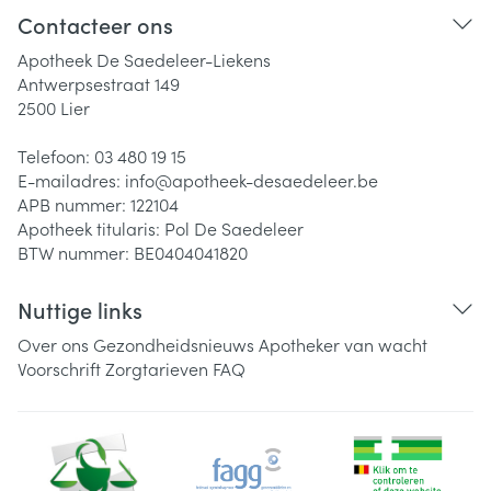
Contacteer ons
Apotheek De Saedeleer-Liekens
Antwerpsestraat 149
2500
Lier
Telefoon:
03 480 19 15
E-mailadres:
info@
apotheek-desaedeleer.be
APB nummer:
122104
Apotheek titularis:
Pol De Saedeleer
BTW nummer:
BE0404041820
Nuttige links
Over ons
Gezondheidsnieuws
Apotheker van wacht
Voorschrift
Zorgtarieven
FAQ