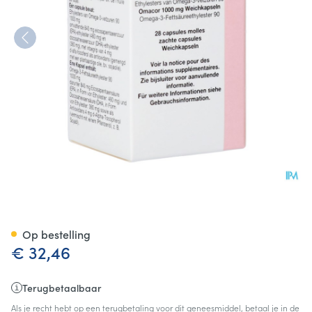
Omacor Caps 28
Op bestelling
€ 32,46
Terugbetaalbaar
Als je recht hebt op een terugbetaling voor dit geneesmiddel, betaal je in de