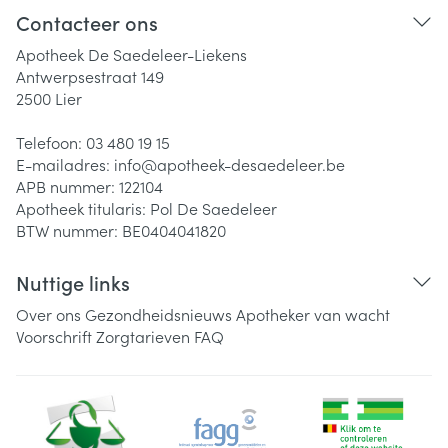
Contacteer ons
Apotheek De Saedeleer-Liekens
Antwerpsestraat 149
2500
Lier
Telefoon:
03 480 19 15
E-mailadres:
info@
apotheek-desaedeleer.be
APB nummer:
122104
Apotheek titularis:
Pol De Saedeleer
BTW nummer:
BE0404041820
Nuttige links
Over ons
Gezondheidsnieuws
Apotheker van wacht
Voorschrift
Zorgtarieven
FAQ