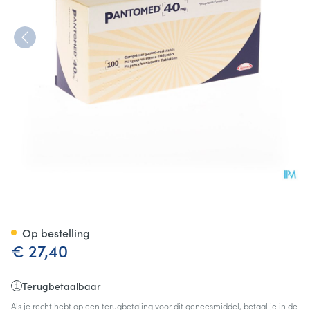
Pantomed 40mg Tabl 100
Op bestelling
€ 27,40
Terugbetaalbaar
Als je recht hebt op een terugbetaling voor dit geneesmiddel, betaal je in de