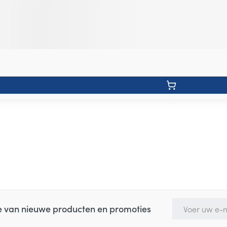
E-mail adres
te van nieuwe producten en promoties