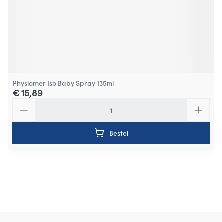
Physiomer Iso Baby Spray 135ml
€ 15,89
Aantal
Bestel