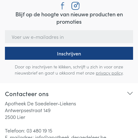
Blijf op de hoogte van nieuwe producten en
promoties
E-mail adres
Inschrijven
Door op inschrijven te klikken, schrijft u zich in voor onze
nieuwsbrief en gaat u akkoord met onze
privacy policy
.
Contacteer ons
Apotheek De Saedeleer-Liekens
Antwerpsestraat 149
2500
Lier
Telefoon:
03 480 19 15
E-mailadres:
info@
apotheek-desaedeleer.be