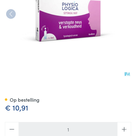
Physiologica Septinasal 0,9% 
Op bestelling
€ 10,91
Aantal