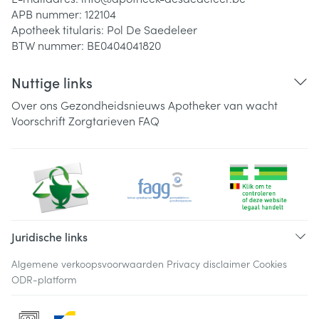
APB nummer:
122104
Apotheek titularis:
Pol De Saedeleer
BTW nummer:
BE0404041820
Nuttige links
Over ons
Gezondheidsnieuws
Apotheker van wacht
Voorschrift
Zorgtarieven
FAQ
Juridische links
Algemene verkoopsvoorwaarden
Privacy disclaimer
Cookies
ODR-platform