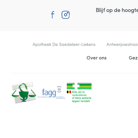
Blijf op de hoog
Contacteer ons
Apotheek De Saedeleer-Liekens
Antwerpsestraa
Nuttige links
Over ons
Gez