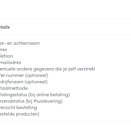
tails
or- en achternaam
res
lefoon
mailadres
entuele andere gegevens die je zelf verstrekt
W-nummer (optioneel)
drijfsnaam (optioneel)
taalmethode
talingsstatus (bij online betaling)
rzendstatus (bij thuislevering)
erzicht bestelling
estelde producten)