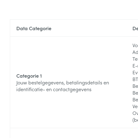
Data Categorie
De
Vo
Ad
Te
E-
Ev
Categorie 1
BT
Jouw bestelgegevens, betalingsdetails en
Be
identificatie- en contactgegevens
Be
Be
Ve
Ov
(b