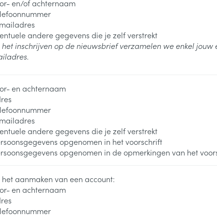
or- en/of achternaam
lefoonnummer
mailadres
entuele andere gegevens die je zelf verstrekt
j het inschrijven op de nieuwsbrief verzamelen we enkel jouw 
iladres.
or- en achternaam
res
lefoonnummer
mailadres
entuele andere gegevens die je zelf verstrekt
rsoonsgegevens opgenomen in het voorschrift
rsoonsgegevens opgenomen in de opmerkingen van het voors
j het aanmaken van een account:
or- en achternaam
res
lefoonnummer