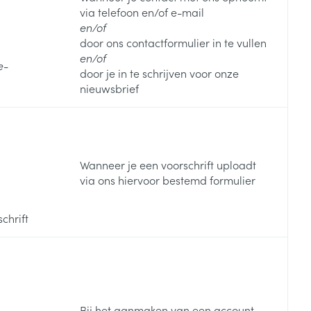
via telefoon en/of e-mail
en/of
door ons contactformulier in te vullen
en/of
e-
door je in te schrijven voor onze
nieuwsbrief
Wanneer je een voorschrift uploadt
via ons hiervoor bestemd formulier
chrift
Bij het aanmaken van een account