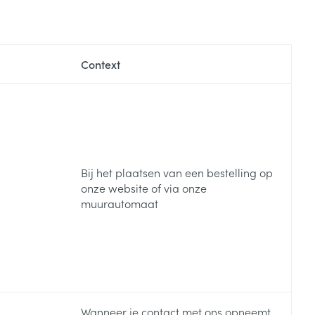
Context
Bij het plaatsen van een bestelling op
onze website of via onze
muurautomaat
Wanneer je contact met ons opneemt