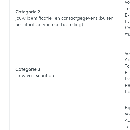
Vo
Te
Categorie 2
E-
Jouw identificatie- en contactgegevens (buiten
Ev
het plaatsen van een bestelling)
Bi
ma
Vo
Ad
Te
Categorie 3
E-
Jouw voorschriften
Ev
Pe
Pe
Bi
Vo
Ad
Te