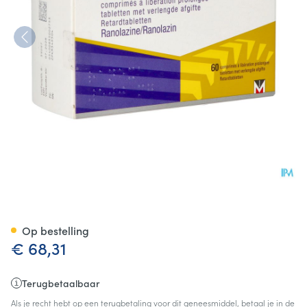
Ranexa 500mg Verlengde Afgi
Op bestelling
€ 68,31
Terugbetaalbaar
Als je recht hebt op een terugbetaling voor dit geneesmiddel, betaal je in de