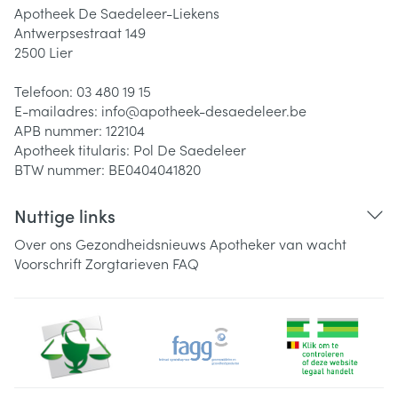
Apotheek De Saedeleer-Liekens
Antwerpsestraat 149
2500
Lier
Telefoon:
03 480 19 15
E-mailadres:
info@
apotheek-desaedeleer.be
APB nummer:
122104
Apotheek titularis:
Pol De Saedeleer
BTW nummer:
BE0404041820
Nuttige links
Over ons
Gezondheidsnieuws
Apotheker van wacht
Voorschrift
Zorgtarieven
FAQ