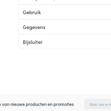
Gebruik
Gegevens
Bijsluiter
E-mail adres
te van nieuwe producten en promoties