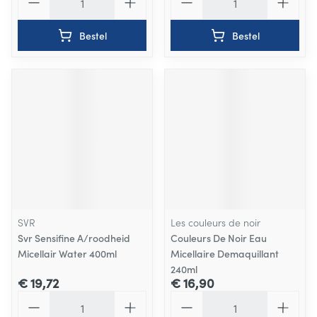
Bestel
Bestel
SVR
Les couleurs de noir
Svr Sensifine A/roodheid
Couleurs De Noir Eau
Micellair Water 400ml
Micellaire Demaquillant
240ml
€ 19,72
€ 16,90
Aantal
Aantal