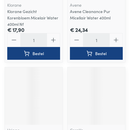
Klorane
Avene
Klorane Gezicht
Avene Cleanance Pur
Korenbloem Micelair Water
Micellair Water 400ml
400ml Nf
€ 17,90
€ 24,34
Aantal
Aantal
Bestel
Bestel