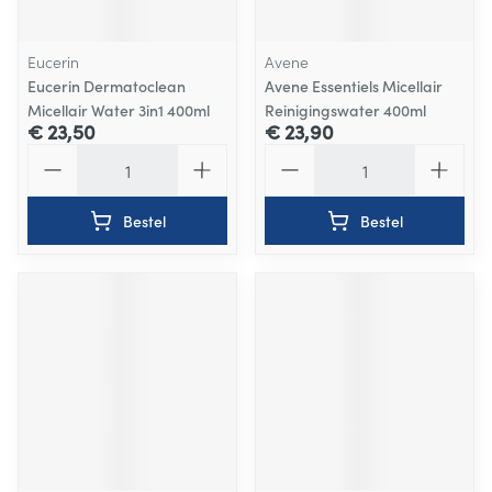
Eucerin
Avene
Eucerin Dermatoclean
Avene Essentiels Micellair
Micellair Water 3in1 400ml
Reinigingswater 400ml
€ 23,50
€ 23,90
Aantal
Aantal
Bestel
Bestel