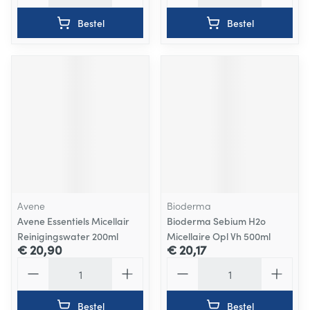
Bestel
Bestel
Avene
Bioderma
Avene Essentiels Micellair
Bioderma Sebium H2o
Reinigingswater 200ml
Micellaire Opl Vh 500ml
€ 20,90
€ 20,17
Aantal
Aantal
Bestel
Bestel