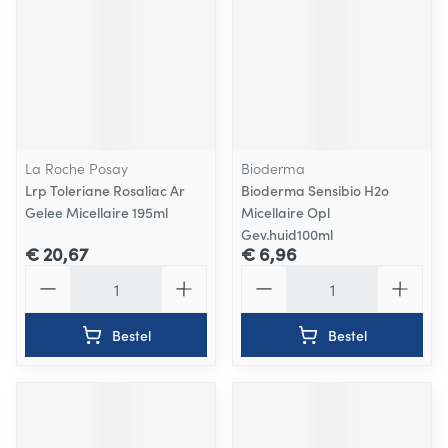
La Roche Posay
Bioderma
Lrp Toleriane Rosaliac Ar
Bioderma Sensibio H2o
Gelee Micellaire 195ml
Micellaire Opl
Gev.huid100ml
€ 20,67
€ 6,96
Aantal
Aantal
Bestel
Bestel