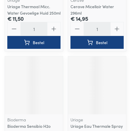
Uriage
CeraVe
Uriage Thermaal Micc.
Cerave Micellair Water
Water Gevoelige Huid 250ml
296ml
€ 11,50
€ 14,95
Aantal
Aantal
Bestel
Bestel
Bioderma
Uriage
Bioderma Sensibio H2o
Uriage Eau Thermale Spray