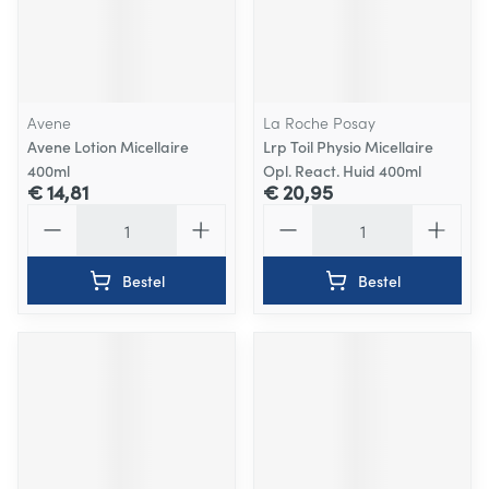
Avene
La Roche Posay
Avene Lotion Micellaire
Lrp Toil Physio Micellaire
400ml
Opl. React. Huid 400ml
€ 14,81
€ 20,95
Aantal
Aantal
Bestel
Bestel