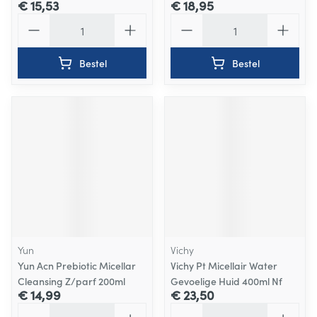
€ 15,53
€ 18,95
Aantal
Aantal
Bestel
Bestel
Yun
Vichy
Yun Acn Prebiotic Micellar
Vichy Pt Micellair Water
Cleansing Z/parf 200ml
Gevoelige Huid 400ml Nf
€ 14,99
€ 23,50
Aantal
Aantal