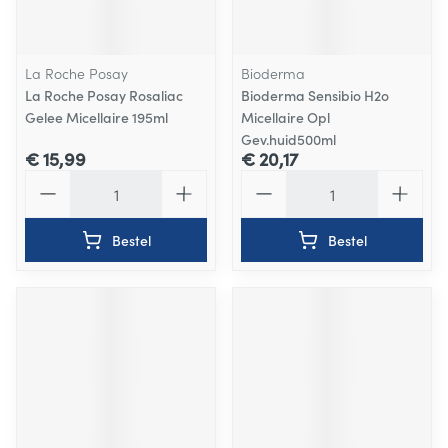
La Roche Posay
Bioderma
La Roche Posay Rosaliac
Bioderma Sensibio H2o
Gelee Micellaire 195ml
Micellaire Opl
Gev.huid500ml
€ 15,99
€ 20,17
Aantal
Aantal
Bestel
Bestel