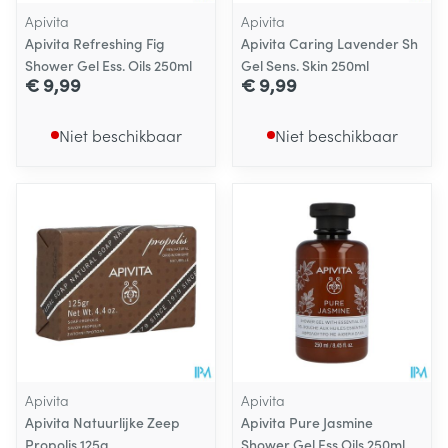
Apivita
Apivita
Apivita Refreshing Fig
Apivita Caring Lavender Sh
Shower Gel Ess. Oils 250ml
Gel Sens. Skin 250ml
€ 9,99
€ 9,99
Niet beschikbaar
Niet beschikbaar
Apivita
Apivita
Apivita Natuurlijke Zeep
Apivita Pure Jasmine
Propolis 125g
Shower Gel Ess Oils 250ml