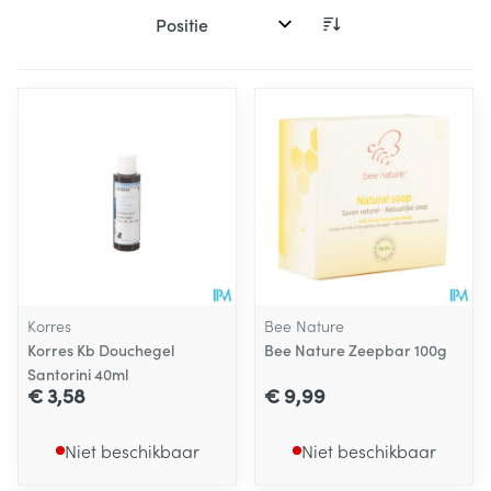
Sorteer op:
Korres
Bee Nature
Korres Kb Douchegel
Bee Nature Zeepbar 100g
Santorini 40ml
€ 3,58
€ 9,99
Niet beschikbaar
Niet beschikbaar