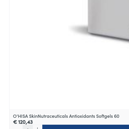
O'HISA SkinNutraceuticals Antioxidants Softgels 60
€ 120,43
Aantal