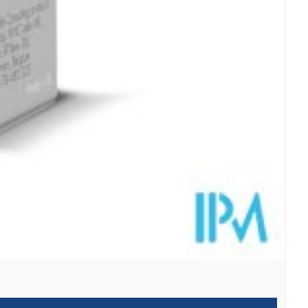
25 mcg
 2,5 mcg