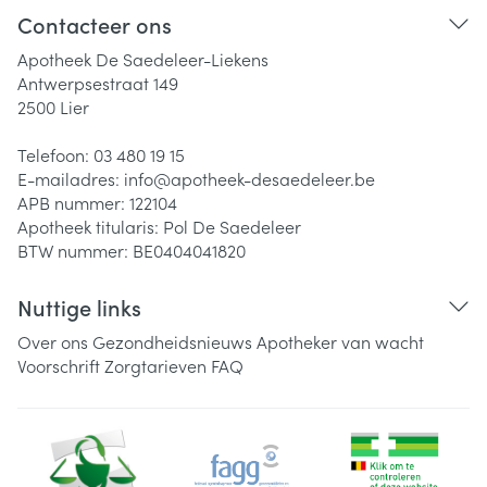
Contacteer ons
Apotheek De Saedeleer-Liekens
Antwerpsestraat 149
2500
Lier
Telefoon:
03 480 19 15
E-mailadres:
info@
apotheek-desaedeleer.be
APB nummer:
122104
Apotheek titularis:
Pol De Saedeleer
BTW nummer:
BE0404041820
Nuttige links
Over ons
Gezondheidsnieuws
Apotheker van wacht
Voorschrift
Zorgtarieven
FAQ