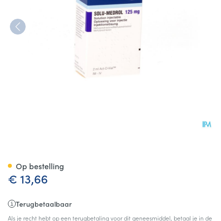
Solu-medrol Sab Act-o-vial 1
Op bestelling
€ 13,66
Terugbetaalbaar
Als je recht hebt op een terugbetaling voor dit geneesmiddel, betaal je in de