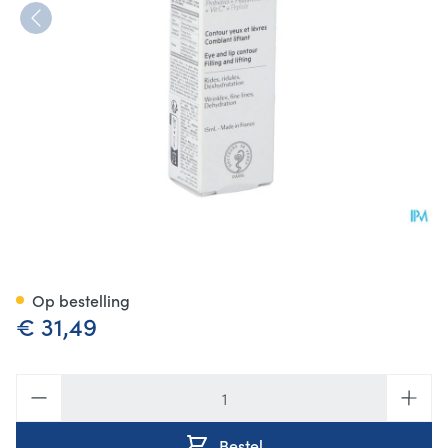
Svr Filler Biotic 15ml
Op bestelling
€ 31,49
Aantal
Bestel