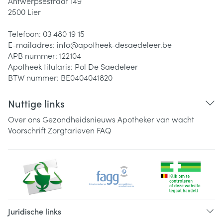
Antwerpsestraat 149
2500
Lier
Telefoon:
03 480 19 15
E-mailadres:
info@
apotheek-desaedeleer.be
APB nummer:
122104
Apotheek titularis:
Pol De Saedeleer
BTW nummer:
BE0404041820
Nuttige links
Over ons
Gezondheidsnieuws
Apotheker van wacht
Voorschrift
Zorgtarieven
FAQ
Juridische links