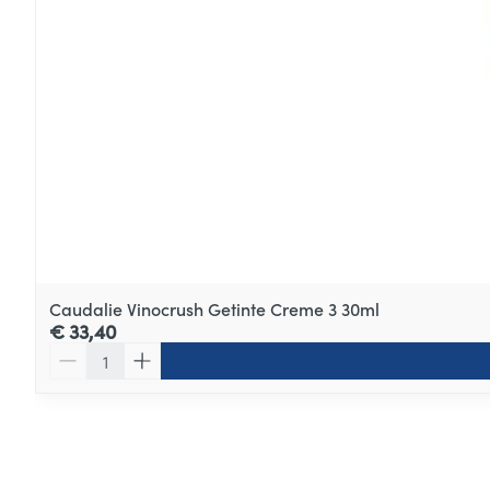
Caudalie Vinocrush Getinte Creme 3 30ml
€ 33,40
Aantal