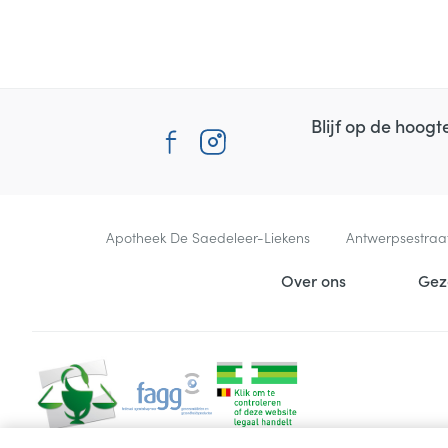
Blijf op de hoog
Contacteer ons
Apotheek De Saedeleer-Liekens
Antwerpsestraa
Nuttige links
Over ons
Gez