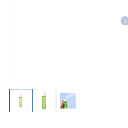
View larger image
View larger image
View larger image