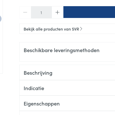
Aantal
Bekijk alle producten van SVR
Beschikbare leveringsmethoden
Beschrijving
Indicatie
GEFORMULEERD VOOR:
Eigenschappen
DERMATOLOGISCH GETEST