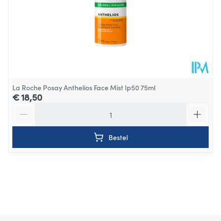
La Roche Posay Anthelios Face Mist Ip50 75ml
€ 18,50
Aantal
Bestel