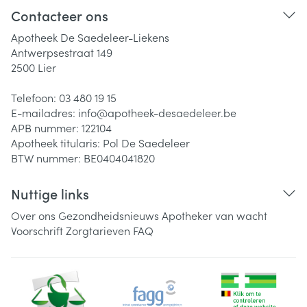
Contacteer ons
Apotheek De Saedeleer-Liekens
Antwerpsestraat 149
2500
Lier
Telefoon:
03 480 19 15
E-mailadres:
info@
apotheek-desaedeleer.be
APB nummer:
122104
Apotheek titularis:
Pol De Saedeleer
BTW nummer:
BE0404041820
Nuttige links
Over ons
Gezondheidsnieuws
Apotheker van wacht
Voorschrift
Zorgtarieven
FAQ