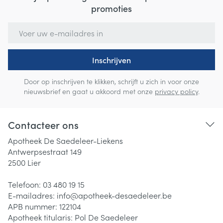
promoties
E-mail adres
Inschrijven
Door op inschrijven te klikken, schrijft u zich in voor onze
nieuwsbrief en gaat u akkoord met onze
privacy policy
.
Contacteer ons
Apotheek De Saedeleer-Liekens
Antwerpsestraat 149
2500
Lier
Telefoon:
03 480 19 15
E-mailadres:
info@
apotheek-desaedeleer.be
APB nummer:
122104
Apotheek titularis:
Pol De Saedeleer