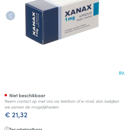
Xanax 1,00mg Impexeco Tabl 
Niet beschikbaar
Neem contact op met ons via telefoon of e-mail, dan bekijken
we samen de mogelijkheden.
€ 21,32
Terugbetaalbaar