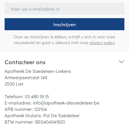
E-mail adres
Inschrijven
Door op inschrijven te klikken, schrijft u zich in voor onze
nieuwsbrief en gaat u akkoord met onze
privacy policy
.
Contacteer ons
Apotheek De Saedeleer-Liekens
Antwerpsestraat 149
2500
Lier
Telefoon:
03 480 19 15
E-mailadres:
info@
apotheek-desaedeleer.be
APB nummer:
122104
Apotheek titularis:
Pol De Saedeleer
BTW nummer:
BE0404041820