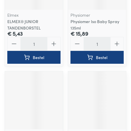
Elmex
Physiomer
ELMEX® JUNIOR
Physiomer Iso Baby Spray
TANDENBORSTEL
135ml
€ 5,43
€ 15,89
Aantal
Aantal
Bestel
Bestel