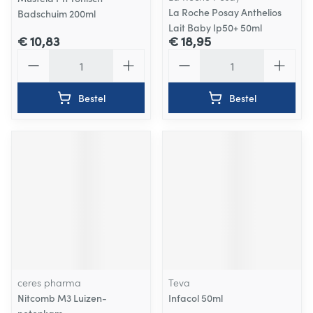
La Roche Posay Anthelios
Badschuim 200ml
Lait Baby Ip50+ 50ml
€ 10,83
€ 18,95
Aantal
Aantal
Bestel
Bestel
ceres pharma
Teva
Nitcomb M3 Luizen-
Infacol 50ml