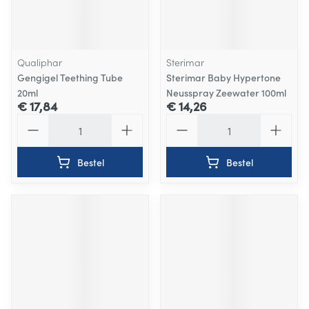
Qualiphar
Sterimar
Gengigel Teething Tube
Sterimar Baby Hypertone
20ml
Neusspray Zeewater 100ml
€ 17,84
€ 14,26
Aantal
Aantal
Bestel
Bestel