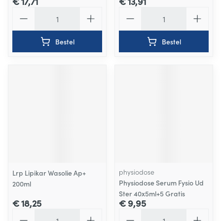
€ 17,71
€ 13,91
Aantal
Aantal
Bestel
Bestel
physiodose
Lrp Lipikar Wasolie Ap+
Physiodose Serum Fysio Ud
200ml
Ster 40x5ml+5 Gratis
€ 18,25
€ 9,95
Aantal
Aantal