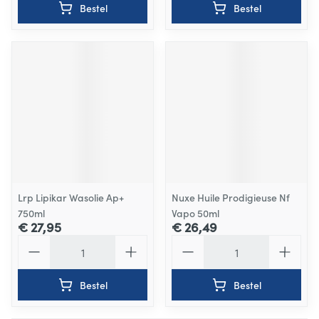
Bestel
Bestel
Lrp Lipikar Wasolie Ap+
Nuxe Huile Prodigieuse Nf
750ml
Vapo 50ml
€ 27,95
€ 26,49
Aantal
Aantal
Bestel
Bestel