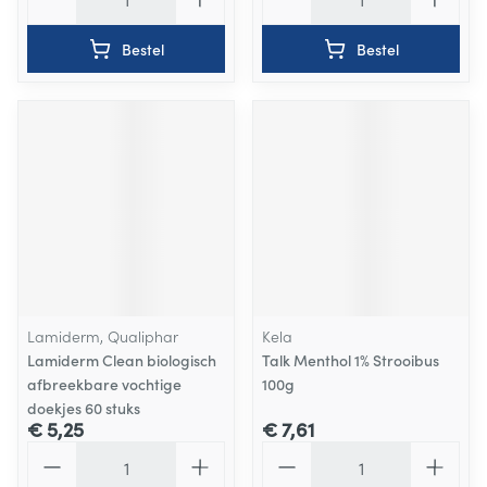
Bestel
Bestel
Lamiderm, Qualiphar
Kela
Lamiderm Clean biologisch
Talk Menthol 1% Strooibus
afbreekbare vochtige
100g
doekjes 60 stuks
€ 5,25
€ 7,61
Aantal
Aantal