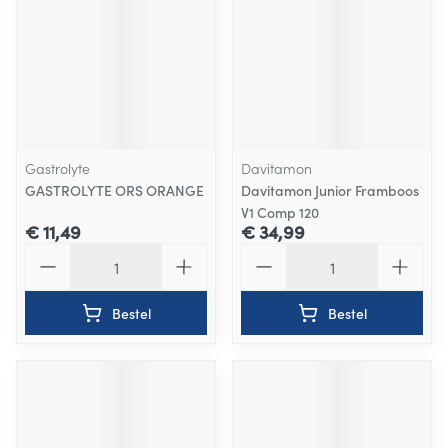
Gastrolyte
Davitamon
GASTROLYTE ORS ORANGE
Davitamon Junior Framboos
V1 Comp 120
€ 11,49
€ 34,99
Aantal
Aantal
Bestel
Bestel