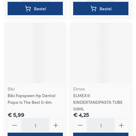
Bestel
Bestel
Bibi
Elmex
Bibi Fopspeen Hp Dental
ELMEX®
Papa Is The Best 0-6m
KINDERTANDPASTA TUBE
50ML
€ 5,99
€ 4,25
Aantal
Aantal