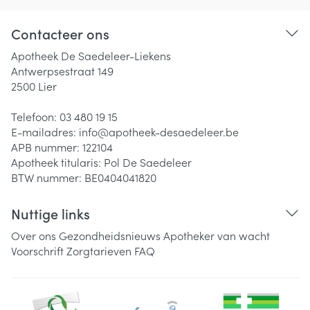
Contacteer ons
Apotheek De Saedeleer-Liekens
Antwerpsestraat 149
2500
Lier
Telefoon:
03 480 19 15
E-mailadres:
info@
apotheek-desaedeleer.be
APB nummer:
122104
Apotheek titularis:
Pol De Saedeleer
BTW nummer:
BE0404041820
Nuttige links
Over ons
Gezondheidsnieuws
Apotheker van wacht
Voorschrift
Zorgtarieven
FAQ