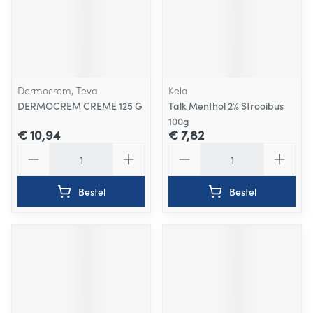
Dermocrem, Teva
Kela
DERMOCREM CREME 125 G
Talk Menthol 2% Strooibus
100g
€ 10,94
€ 7,82
Aantal
Aantal
Bestel
Bestel