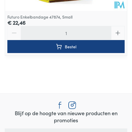
Futuro Enkelbandage 47874, Small
€ 22,46
Aantal
Bestel
Blijf op de hoogte van nieuwe producten en
promoties
E-mail adres