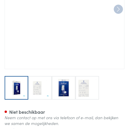
View larger image
View larger image
View larger image
View larger image
Achillotrain Enkelbandage Zw
Niet beschikbaar
Neem contact op met ons via telefoon of e-mail, dan bekijken
we samen de mogelijkheden.