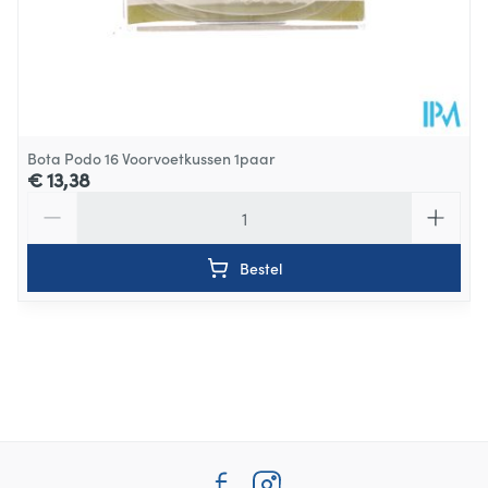
Bota Podo 16 Voorvoetkussen 1paar
€ 13,38
Aantal
Bestel