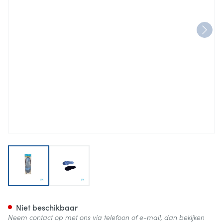
View larger image
View larger image
Bota Podo 15 Inlegzool Sil.blu
Niet beschikbaar
Neem contact op met ons via telefoon of e-mail, dan bekijken