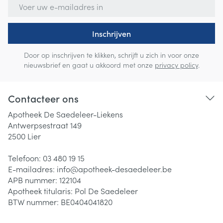
E-mail adres
Inschrijven
Door op inschrijven te klikken, schrijft u zich in voor onze
nieuwsbrief en gaat u akkoord met onze
privacy policy
.
Contacteer ons
Apotheek De Saedeleer-Liekens
Antwerpsestraat 149
2500
Lier
Telefoon:
03 480 19 15
E-mailadres:
info@
apotheek-desaedeleer.be
APB nummer:
122104
Apotheek titularis:
Pol De Saedeleer
BTW nummer:
BE0404041820