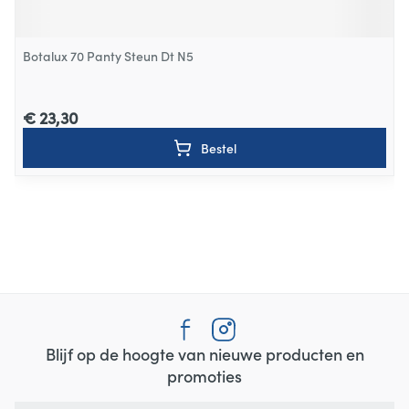
Botalux 70 Panty Steun Dt N5
€ 23,30
Bestel
Blijf op de hoogte van nieuwe producten en
promoties