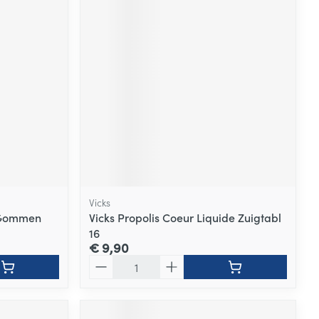
Vicks
 Gommen
Vicks Propolis Coeur Liquide Zuigtabl
16
€ 9,90
Aantal