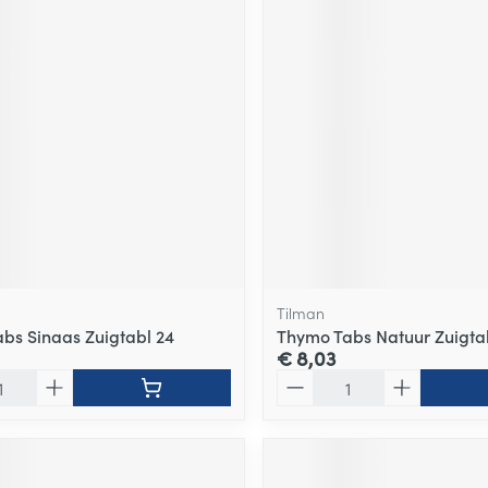
Tilman
bs Sinaas Zuigtabl 24
Thymo Tabs Natuur Zuigta
€ 8,03
Aantal