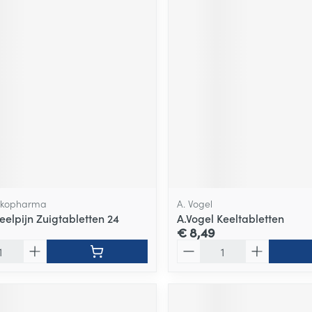
Arkopharma
A. Vogel
eelpijn Zuigtabletten 24
A.Vogel Keeltabletten
€ 8,49
Aantal