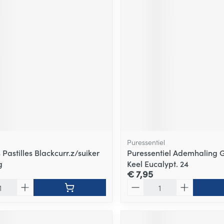
Puressentiel
 Pastilles Blackcurr.z/suiker
Puressentiel Ademhaling
g
Keel Eucalypt. 24
€ 7,95
Aantal