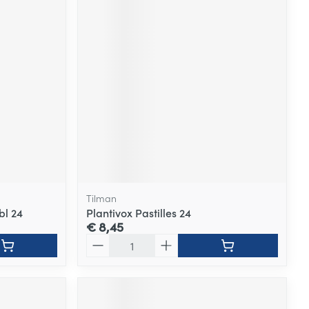
Tilman
bl 24
Plantivox Pastilles 24
€ 8,45
Aantal