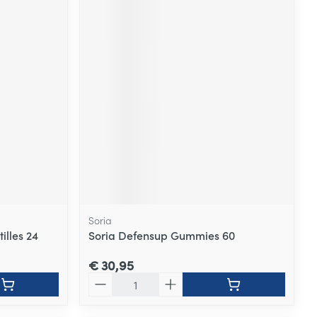
Soria
illes 24
Soria Defensup Gummies 60
€ 30,95
Aantal