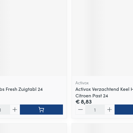
Activox
s Fresh Zuigtabl 24
Activox Verzachtend Keel 
Citroen Past 24
€ 8,83
Aantal