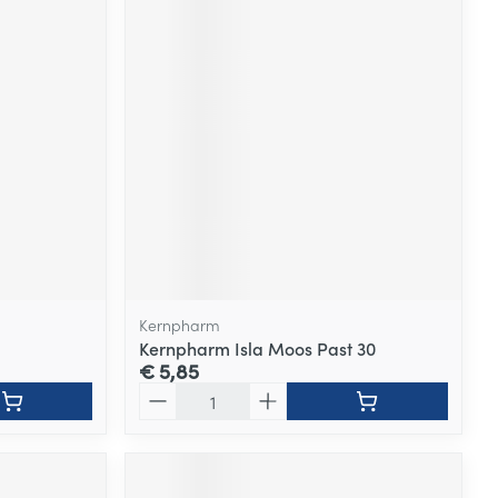
Kernpharm
Kernpharm Isla Moos Past 30
€ 5,85
Aantal