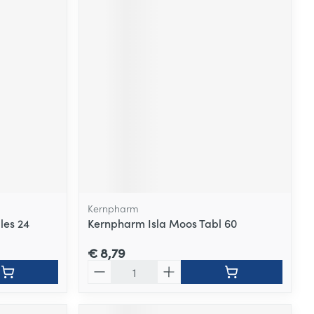
Kernpharm
les 24
Kernpharm Isla Moos Tabl 60
€ 8,79
Aantal