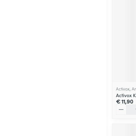
Activox, 
Activox K
€ 11,90
Aantal