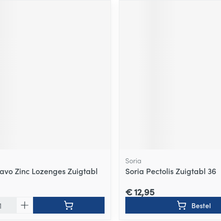
Soria
lavo Zinc Lozenges Zuigtabl
Soria Pectolis Zuigtabl 36
€ 12,95
Bestel