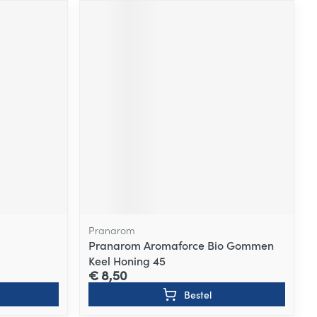
Pranarom
Pranarom Aromaforce Bio Gommen
Keel Honing 45
€ 8,50
Bestel