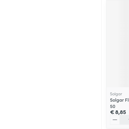
Solgar
Solgar F
50
€ 8,85
Aantal