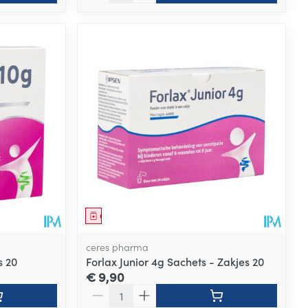
Geneesmiddel
ceres pharma
s 20
Forlax Junior 4g Sachets - Zakjes 20
€ 9,90
Aantal