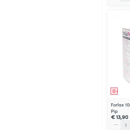
Genees
Forlax 1
Pip
€ 13,90
Aantal