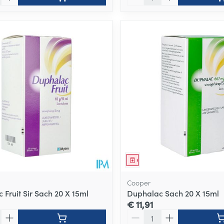
middel
Geneesmiddel
Cooper
 Fruit Sir Sach 20 X 15ml
Duphalac Sach 20 X 15ml
€ 11,91
Aantal