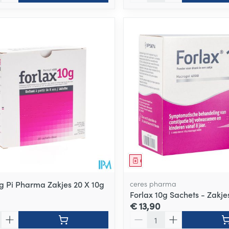
middel
Geneesmiddel
0g Pi Pharma Zakjes 20 X 10g
ceres pharma
Forlax 10g Sachets - Zakje
€ 13,90
Aantal