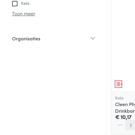
Kela
Toon meer
Organisaties
filter
Genees
Kela
Cleen Ph
Drinkbar
€ 10,17
Aantal