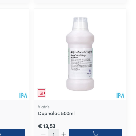
Geneesmiddel
Viatris
Duphalac 500ml
€ 13,53
Aantal