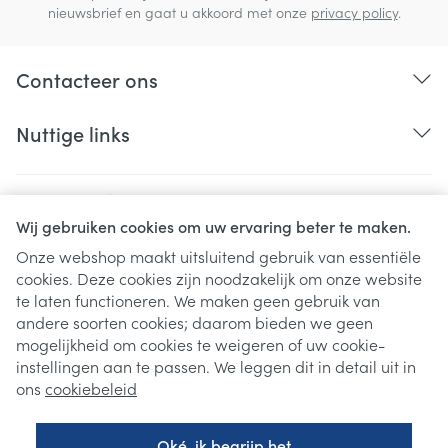
nieuwsbrief en gaat u akkoord met onze
privacy policy
.
Contacteer ons
Nuttige links
Wij gebruiken cookies om uw ervaring beter te maken.
Onze webshop maakt uitsluitend gebruik van essentiële
cookies. Deze cookies zijn noodzakelijk om onze website
Juridische links
te laten functioneren. We maken geen gebruik van
andere soorten cookies; daarom bieden we geen
mogelijkheid om cookies te weigeren of uw cookie-
instellingen aan te passen. We leggen dit in detail uit in
ons
cookiebeleid
Oké, ik begrijp het