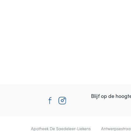
Blijf op de hoog
Contacteer ons
Apotheek De Saedeleer-Liekens
Antwerpsestraa