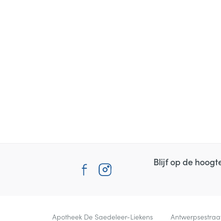
Blijf op de hoog
Contacteer ons
Apotheek De Saedeleer-Liekens
Antwerpsestraa