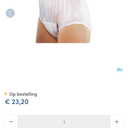
Suprima 1211 Slip Pvc Brede El
Op bestelling
€ 23,20
Aantal