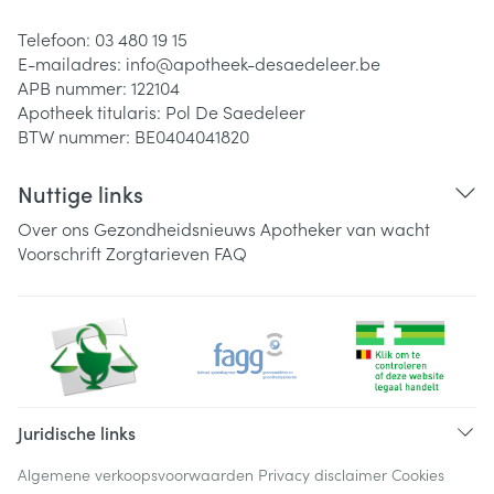
Telefoon:
03 480 19 15
E-mailadres:
info@
apotheek-desaedeleer.be
APB nummer:
122104
Apotheek titularis:
Pol De Saedeleer
BTW nummer:
BE0404041820
Nuttige links
Over ons
Gezondheidsnieuws
Apotheker van wacht
Voorschrift
Zorgtarieven
FAQ
Juridische links
Algemene verkoopsvoorwaarden
Privacy disclaimer
Cookies