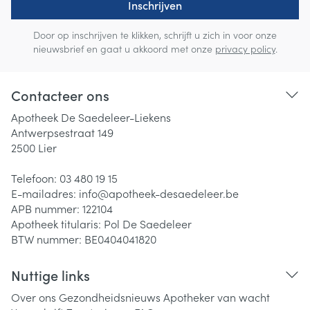
Inschrijven
Door op inschrijven te klikken, schrijft u zich in voor onze
nieuwsbrief en gaat u akkoord met onze
privacy policy
.
Contacteer ons
Apotheek De Saedeleer-Liekens
Antwerpsestraat 149
2500
Lier
Telefoon:
03 480 19 15
E-mailadres:
info@
apotheek-desaedeleer.be
APB nummer:
122104
Apotheek titularis:
Pol De Saedeleer
BTW nummer:
BE0404041820
Nuttige links
Over ons
Gezondheidsnieuws
Apotheker van wacht