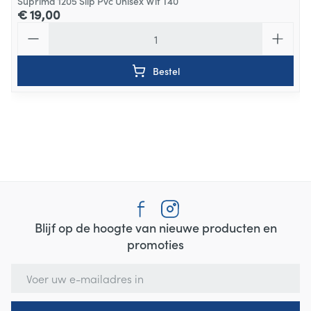
Suprima 1205 Slip Pvc Unisex Wit T40
€ 19,00
Aantal
Bestel
Blijf op de hoogte van nieuwe producten en
promoties
E-mail adres