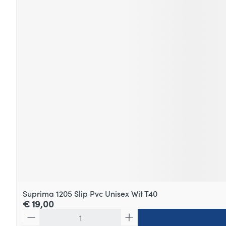
Suprima 1205 Slip Pvc Unisex Wit T40
€ 19,00
Aantal