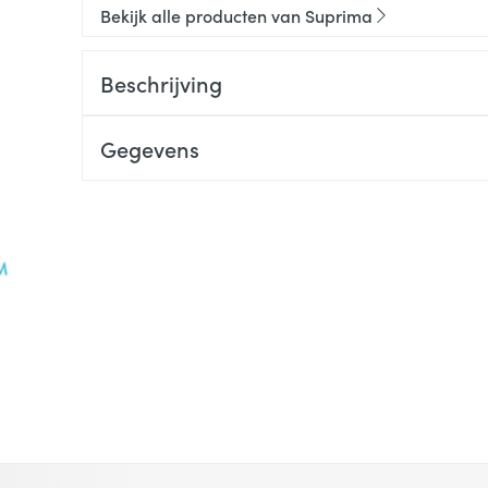
Bekijk alle producten van Suprima
Beschrijving
Gegevens
 met de tabtoets. Je kunt de carrousel overslaan of direct na