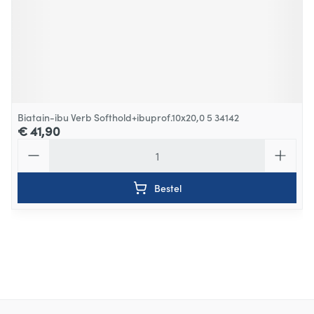
Biatain-ibu Verb Softhold+ibuprof.10x20,0 5 34142
€ 41,90
Aantal
Bestel