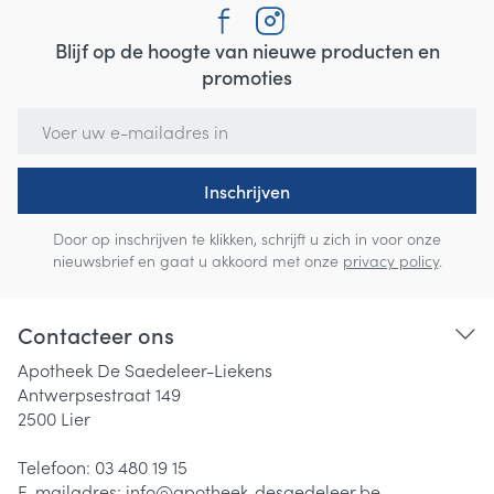
Blijf op de hoogte van nieuwe producten en
promoties
E-mail adres
Inschrijven
Door op inschrijven te klikken, schrijft u zich in voor onze
nieuwsbrief en gaat u akkoord met onze
privacy policy
.
Contacteer ons
Apotheek De Saedeleer-Liekens
Antwerpsestraat 149
2500
Lier
Telefoon:
03 480 19 15
E-mailadres:
info@
apotheek-desaedeleer.be