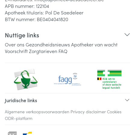
APB nummer:
122104
Apotheek titularis:
Pol De Saedeleer
BTW nummer:
BE0404041820
Nuttige links
Over ons
Gezondheidsnieuws
Apotheker van wacht
Voorschrift
Zorgtarieven
FAQ
Juridische links
Algemene verkoopsvoorwaarden
Privacy disclaimer
Cookies
ODR-platform