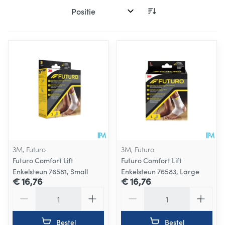
Sorteer op:
3M, Futuro
3M, Futuro
Futuro Comfort Lift
Futuro Comfort Lift
Enkelsteun 76581, Small
Enkelsteun 76583, Large
€ 16,76
€ 16,76
Aantal
Aantal
Bestel
Bestel