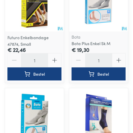
Bota
Futuro Enkelbandage
Bota Plus Enkel Sk M
47874, Small
€ 22,46
€ 19,30
Aantal
Aantal
Bestel
Bestel