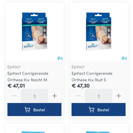
Epitact
Epitact
Epitact Corrigerende
Epitact Corrigerende
Orthese H.v. Nacht M
Orthese H.v. Nuit S
€ 47,01
€ 47,30
Aantal
Aantal
Bestel
Bestel