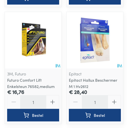
3M, Futuro
Epitact
Futuro Comfort Lift
Epitact Hallux Beschermer
Enkelsteun 76582,medium
M 1 Hv2612
€ 16,76
€ 28,40
Aantal
Aantal
Bestel
Bestel