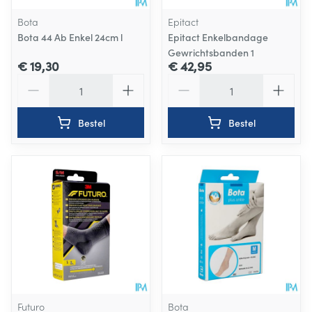
Bota
Epitact
Bota 44 Ab Enkel 24cm l
Epitact Enkelbandage
Gewrichtsbanden 1
€ 19,30
€ 42,95
Aantal
Aantal
Bestel
Bestel
Futuro
Bota