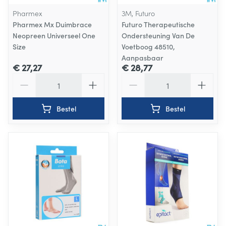
Pharmex
3M, Futuro
Pharmex Mx Duimbrace
Futuro Therapeutische
Neopreen Universeel One
Ondersteuning Van De
Size
Voetboog 48510,
Aanpasbaar
€ 27,27
€ 28,77
Aantal
Aantal
Bestel
Bestel