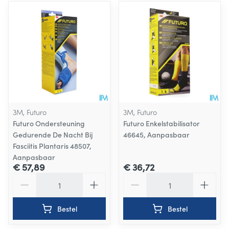
3M, Futuro
3M, Futuro
Futuro Ondersteuning
Futuro Enkelstabilisator
Gedurende De Nacht Bij
46645, Aanpasbaar
Fasciitis Plantaris 48507,
Aanpasbaar
€ 57,89
€ 36,72
Aantal
Aantal
Bestel
Bestel