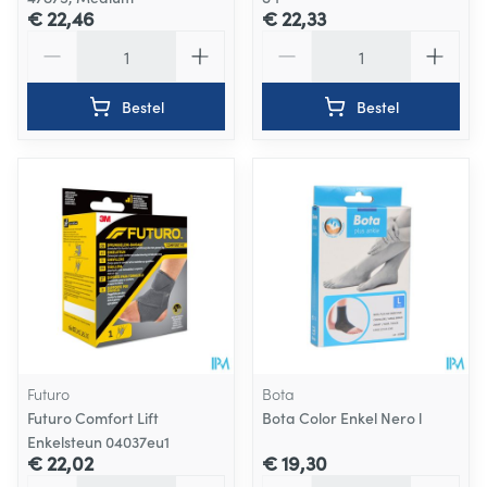
€ 22,46
€ 22,33
Aantal
Aantal
Bestel
Bestel
Futuro
Bota
Futuro Comfort Lift
Bota Color Enkel Nero l
Enkelsteun 04037eu1
€ 22,02
€ 19,30
Aantal
Aantal