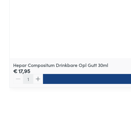
Hepar Compositum Drinkbare Opl Gutt 30ml
€ 17,95
Aantal