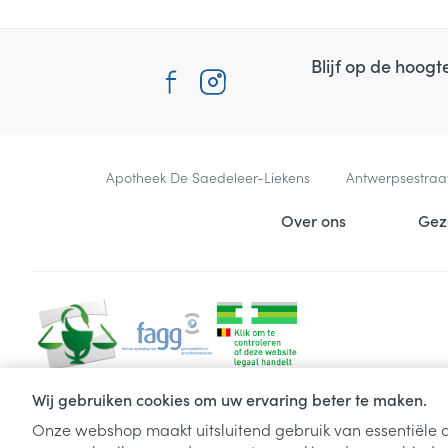
Blijf op de hoog
Contacteer ons
Apotheek De Saedeleer-Liekens
Antwerpsestraa
Nuttige links
Over ons
Gez
Wij gebruiken cookies om uw ervaring beter te maken.
Onze webshop maakt uitsluitend gebruik van essentiële c