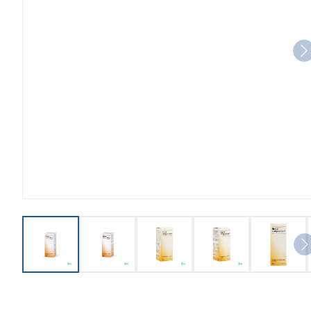
View larger image
View larger image
View larger image
View larger imag
View l