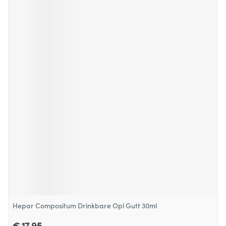
Hepar Compositum Drinkbare Opl Gutt 30ml
€ 17,95