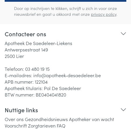
Door op inschrijven te klikken, schrijft u zich in voor onze
nieuwsbrief en gaat u akkoord met onze
privacy policy
.
Contacteer ons
Apotheek De Saedeleer-Liekens
Antwerpsestraat 149
2500
Lier
Telefoon:
03 480 19 15
E-mailadres:
info@
apotheek-desaedeleer.be
APB nummer:
122104
Apotheek titularis:
Pol De Saedeleer
BTW nummer:
BE0404041820
Nuttige links
Over ons
Gezondheidsnieuws
Apotheker van wacht
Voorschrift
Zorgtarieven
FAQ