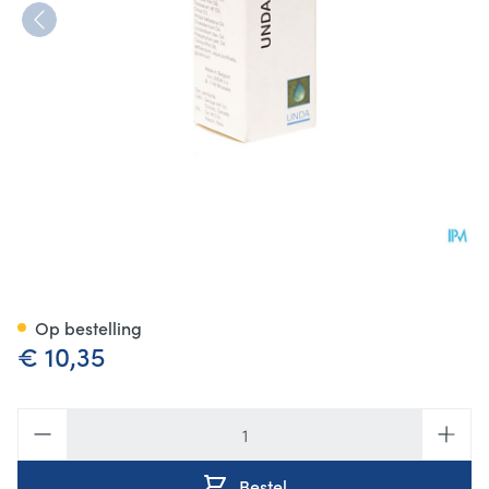
Undabil Gutt 20ml Unda
Op bestelling
€ 10,35
Aantal
Bestel