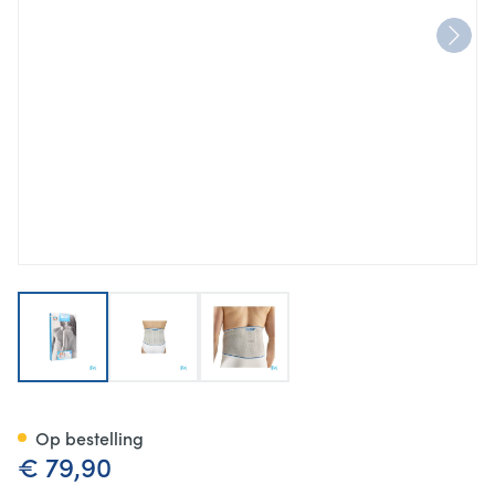
View larger image
View larger image
View larger image
Bota Lumbota Basic H 24cm G
Op bestelling
€ 79,90